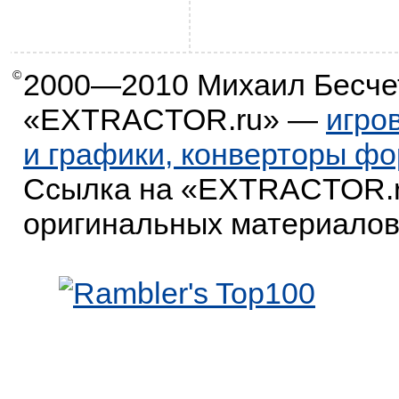
©
2000—2010
Михаил Бесче
«EXTRACTOR.ru» —
игро
и графики, конверторы ф
Ссылка на «EXTRACTOR.r
оригинальных материалов