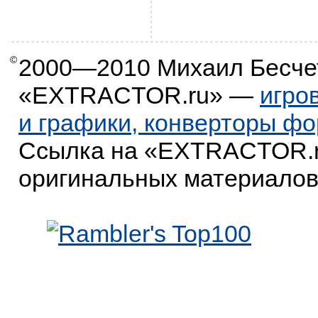
©
2000—2010
Михаил Бесче
«EXTRACTOR.ru» —
игро
и графики, конверторы ф
Ссылка на «EXTRACTOR.r
оригинальных материалов