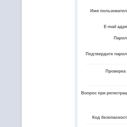
Имя пользовате
E-mail адр
Паро
Подтвердите паро
Проверка 
Вопрос при регистра
Код безопаснос