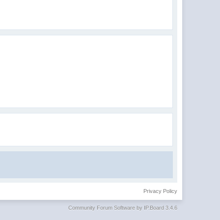
Privacy Policy
Community Forum Software by IP.Board 3.4.6