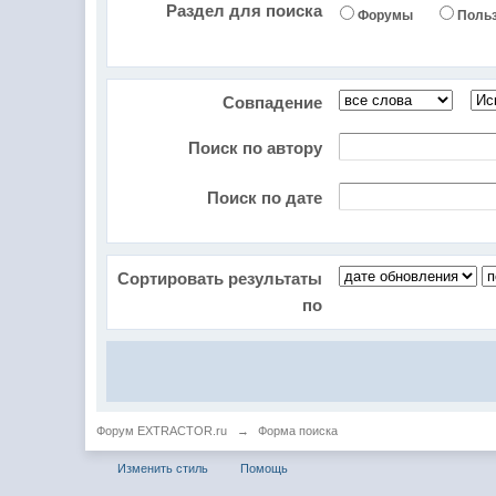
Раздел для поиска
Форумы
Поль
Совпадение
Поиск по автору
Поиск по дате
Сортировать результаты
по
Форум EXTRACTOR.ru
→
Форма поиска
Изменить стиль
Помощь