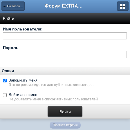
Форум EXTRACTOR.ru
← На главную
Войти
Имя пользователя:
Пароль
Опции
Запомнить меня
Это не рекомендуется для публичных компьютеров
Войти анонимно
Не добавлять меня в список активных пользователей
Полная версия