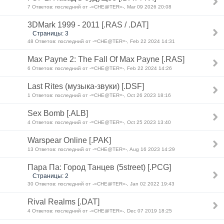
7 Ответов: последний от -=CHE@TER=-, Mar 09 2026 20:08
3DMark 1999 - 2011 [.RAS / .DAT]
Страницы: 3
48 Ответов: последний от -=CHE@TER=-, Feb 22 2024 14:31
Max Payne 2: The Fall Of Max Payne [.RAS]
6 Ответов: последний от -=CHE@TER=-, Feb 22 2024 14:26
Last Rites (музыка-звуки) [.DSF]
1 Ответов: последний от -=CHE@TER=-, Oct 26 2023 18:16
Sex Bomb [.ALB]
4 Ответов: последний от -=CHE@TER=-, Oct 25 2023 13:40
Warspear Online [.PAK]
13 Ответов: последний от -=CHE@TER=-, Aug 16 2023 14:29
Пара Па: Город Танцев (5street) [.PCG]
Страницы: 2
30 Ответов: последний от -=CHE@TER=-, Jan 02 2022 19:43
Rival Realms [.DAT]
4 Ответов: последний от -=CHE@TER=-, Dec 07 2019 18:25