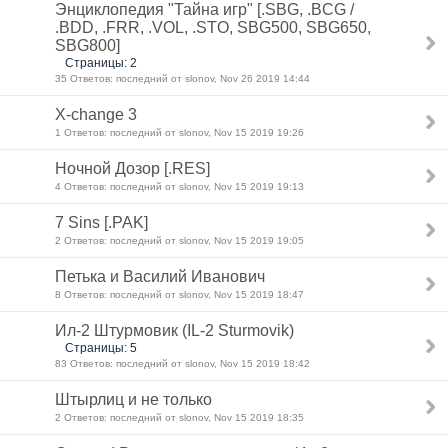
Энциклопедия "Тайна игр" [.SBG, .BCG /
.BDD, .FRR, .VOL, .STO, SBG500, SBG650,
SBG800]
Страницы: 2
35 Ответов: последний от slonov, Nov 26 2019 14:44
X-change 3
1 Ответов: последний от slonov, Nov 15 2019 19:26
Ночной Дозор [.RES]
4 Ответов: последний от slonov, Nov 15 2019 19:13
7 Sins [.PAK]
2 Ответов: последний от slonov, Nov 15 2019 19:05
Петька и Василий Иванович
8 Ответов: последний от slonov, Nov 15 2019 18:47
Ил-2 Штурмовик (IL-2 Sturmovik)
Страницы: 5
83 Ответов: последний от slonov, Nov 15 2019 18:42
Штырлиц и не только
2 Ответов: последний от slonov, Nov 15 2019 18:35