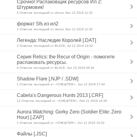
Срочно! Распаковщик ресурсов Ил 2:
Штурмовик!
5 Ответов: последний от slonov, Nov 12 2019 11:33
формат Sfs из ил2
1 Ответов: последний от slonov, Nov 12 2019 11:30
Легенда: Наследие Королей [.DAT]
2 Ответов: последний от BLACK, Jul 12 2019 14:42
Серия Relics: the Recur of Origin - помогите
распаковать ресурсы.
4 Ответов: последний от BLACK, Jun 15 2019 08:34
Shadow Flare [.NJP / .SDW]
1 Ответов: последний от -=CHE@TER=-, Jun 12 2019 17:44
Cabela's Dangerous Hunts 2013 [.CRF]
12 Ответов: последний от -=CHE@TER=-, Feb 21 2019 16:39
Aurora Watching: Gorky Zero (Soldier Elite: Zero
Hour) [.ZAP]
1 Ответов: последний от -=CHE@TER=-, Oct 12 2018 15:02
Файлы [.JSC]