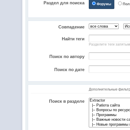
Раздел для поиска
Форумы
Пол
Совпадение
Найти теги
Разделите теги запяты
Поиск по автору
Поиск по дате
Дополнительные фильт
Поиск в разделе