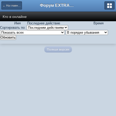
Форум EXTRACTOR.ru
← На главную
Кто в онлайне
Имя
Последнее действие
Время
Сортировать по:
Полная версия