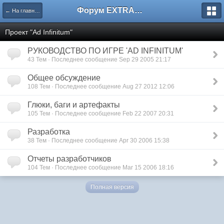
Форум EXTRACTOR.ru
← На главную
Проект "Ad Infinitum"
РУКОВОДСТВО ПО ИГРЕ 'AD INFINITUM'
43 Тем · Последнее сообщение Sep 29 2005 21:17
Общее обсуждение
108 Тем · Последнее сообщение Aug 27 2012 12:06
Глюки, баги и артефакты
105 Тем · Последнее сообщение Feb 22 2007 20:31
Разработка
38 Тем · Последнее сообщение Apr 30 2006 15:38
Отчеты разработчиков
104 Тем · Последнее сообщение Mar 15 2006 18:16
Полная версия