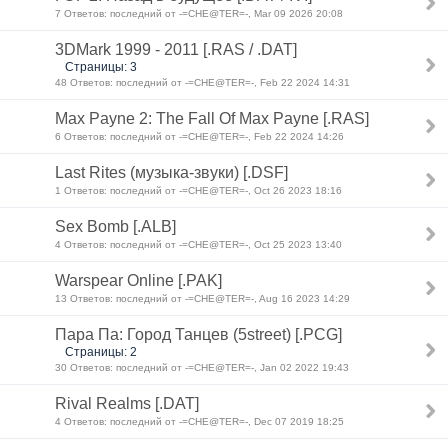
7 Ответов: последний от -=CHE@TER=-, Mar 09 2026 20:08
3DMark 1999 - 2011 [.RAS / .DAT]
Страницы: 3
48 Ответов: последний от -=CHE@TER=-, Feb 22 2024 14:31
Max Payne 2: The Fall Of Max Payne [.RAS]
6 Ответов: последний от -=CHE@TER=-, Feb 22 2024 14:26
Last Rites (музыка-звуки) [.DSF]
1 Ответов: последний от -=CHE@TER=-, Oct 26 2023 18:16
Sex Bomb [.ALB]
4 Ответов: последний от -=CHE@TER=-, Oct 25 2023 13:40
Warspear Online [.PAK]
13 Ответов: последний от -=CHE@TER=-, Aug 16 2023 14:29
Пара Па: Город Танцев (5street) [.PCG]
Страницы: 2
30 Ответов: последний от -=CHE@TER=-, Jan 02 2022 19:43
Rival Realms [.DAT]
4 Ответов: последний от -=CHE@TER=-, Dec 07 2019 18:25