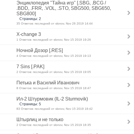
Энциклопедия "Тайна игр" [.SBG, .BCG /
.BDD, .FRR, .VOL, .STO, SBG500, SBG650,
SBG800]
Страницы: 2
35 Ответов: последний от slonov, Nov 26 2019 14:44
X-change 3
1 Ответов: последний от slonov, Nov 15 2019 19:26
Ночной Дозор [.RES]
4 Ответов: последний от slonov, Nov 15 2019 19:13
7 Sins [.PAK]
2 Ответов: последний от slonov, Nov 15 2019 19:05
Петька и Василий Иванович
8 Ответов: последний от slonov, Nov 15 2019 18:47
Ил-2 Штурмовик (IL-2 Sturmovik)
Страницы: 5
83 Ответов: последний от slonov, Nov 15 2019 18:42
Штырлиц и не только
2 Ответов: последний от slonov, Nov 15 2019 18:35