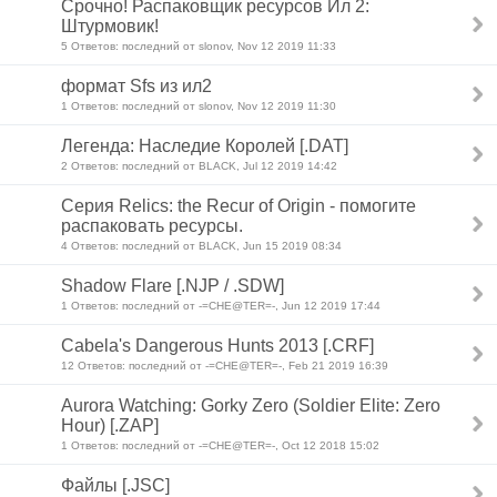
Срочно! Распаковщик ресурсов Ил 2:
Штурмовик!
5 Ответов: последний от slonov, Nov 12 2019 11:33
формат Sfs из ил2
1 Ответов: последний от slonov, Nov 12 2019 11:30
Легенда: Наследие Королей [.DAT]
2 Ответов: последний от BLACK, Jul 12 2019 14:42
Серия Relics: the Recur of Origin - помогите
распаковать ресурсы.
4 Ответов: последний от BLACK, Jun 15 2019 08:34
Shadow Flare [.NJP / .SDW]
1 Ответов: последний от -=CHE@TER=-, Jun 12 2019 17:44
Cabela's Dangerous Hunts 2013 [.CRF]
12 Ответов: последний от -=CHE@TER=-, Feb 21 2019 16:39
Aurora Watching: Gorky Zero (Soldier Elite: Zero
Hour) [.ZAP]
1 Ответов: последний от -=CHE@TER=-, Oct 12 2018 15:02
Файлы [.JSC]