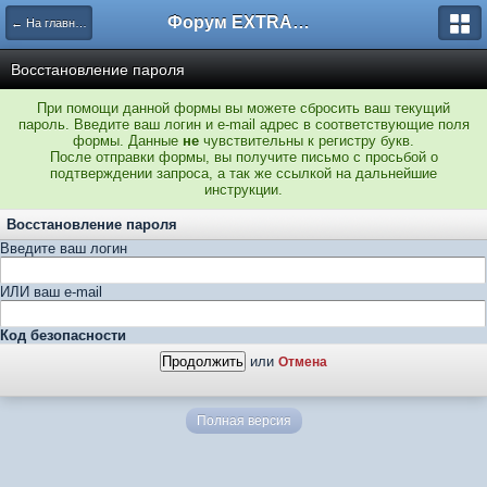
Форум EXTRACTOR.ru
← На главную
Восстановление пароля
При помощи данной формы вы можете сбросить ваш текущий
пароль. Введите ваш логин и e-mail адрес в соответствующие поля
формы. Данные
не
чувствительны к регистру букв.
После отправки формы, вы получите письмо с просьбой о
подтверждении запроса, а так же ссылкой на дальнейшие
инструкции.
Восстановление пароля
Введите ваш логин
ИЛИ ваш e-mail
Код безопасности
или
Отмена
Полная версия