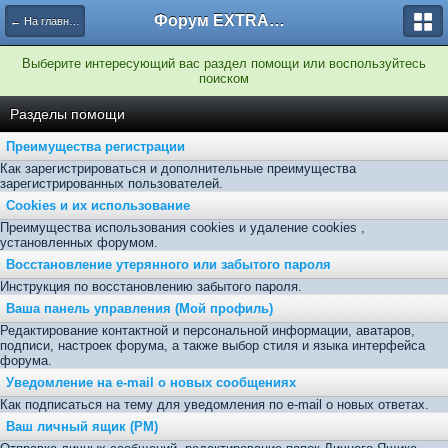
Форум EXTRACTOR.ru
← На главную
Выберите интересующий вас раздел помощи или воспользуйтесь
поиском
Разделы помощи
Преимущества регистрации
Как зарегистрироваться и дополнительные преимущества
зарегистрированных пользователей.
Cookies и их использование
Преимущества использования cookies и удаление cookies ,
установленных форумом.
Восстановление утерянного или забытого пароля
Инструкция по восстановлению забытого пароля.
Ваша панель управления (Мой профиль)
Редактирование контактной и персональной информации, аватаров,
подписи, настроек форума, а также выбор стиля и языка интерфейса
форума.
Уведомление на e-mail о новых сообщениях
Как подписаться на тему для уведомления по e-mail о новых ответах.
Ваш личный ящик (PM)