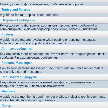
Руководство по форумам,темам, сообщениям и опросам.
Topics and Forums
A guide to forums, topics, posts and polls.
Отправка Сообщений
Руководство по функциям, доступным при отправке сообщений и
комментариев. Включая редактор сообщений, опросы и вложения.
Posting
A guide to the features available when posting or sending messages.
Including the post editor, polls and attachments.
Личные сообщения
Как отсылать личные сообщения, отслеживать их, редактировать папки
сообщений и архивировать сообщения.
Personal Messenger
How to send personal messages, track them, edit your messenger folders
and archive stored messages.
Пользователи форума
Подробнее о списке пользователей, профилях, комментариях в
профилях, друзьях и прочих возможностях.
Members
A guide to the member list and member profiles, including profile comments,
adding friends and contacting members.
Поиск