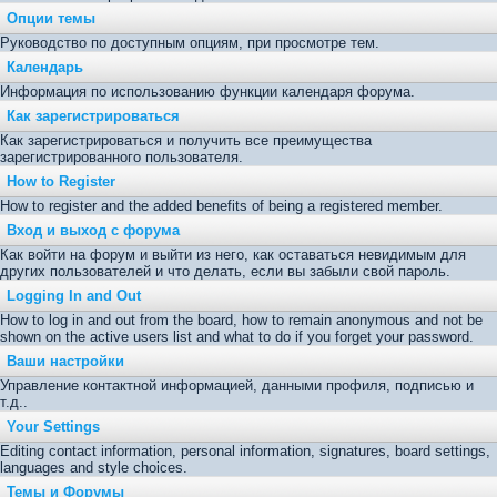
Опции темы
Руководство по доступным опциям, при просмотре тем.
Календарь
Информация по использованию функции календаря форума.
Как зарегистрироваться
Как зарегистрироваться и получить все преимущества
зарегистрированного пользователя.
How to Register
How to register and the added benefits of being a registered member.
Вход и выход с форума
Как войти на форум и выйти из него, как оставаться невидимым для
других пользователей и что делать, если вы забыли свой пароль.
Logging In and Out
How to log in and out from the board, how to remain anonymous and not be
shown on the active users list and what to do if you forget your password.
Ваши настройки
Управление контактной информацией, данными профиля, подписью и
т.д..
Your Settings
Editing contact information, personal information, signatures, board settings,
languages and style choices.
Темы и Форумы