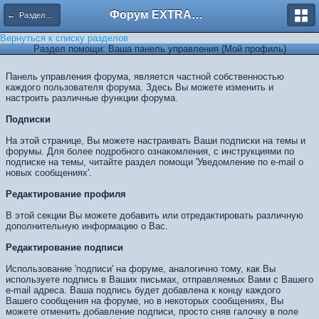
Форум EXTRACTOR.ru
← Разделы помощи
Вернуться к списку разделов
Раздел помощи: Ваша панель управления (Мой профиль)
Панель управления форума, является частной собственностью
каждого пользователя форума. Здесь Вы можете изменить и
настроить различные функции форума.
Подписки
На этой странице, Вы можете настраивать Ваши подписки на темы и
форумы. Для более подробного ознакомления, с инструкциями по
подписке на темы, читайте раздел помощи 'Уведомление по e-mail о
новых сообщениях'.
Редактирование профиля
В этой секции Вы можете добавить или отредактировать различную
дополнительную информацию о Вас.
Редактирование подписи
Использование 'подписи' на форуме, аналогично тому, как Вы
используете подпись в Ваших письмах, отправляемых Вами с Вашего
e-mail адреса. Ваша подпись будет добавлена к концу каждого
Вашего сообщения на форуме, но в некоторых сообщениях, Вы
можете отменить добавление подписи, просто сняв галочку в поле