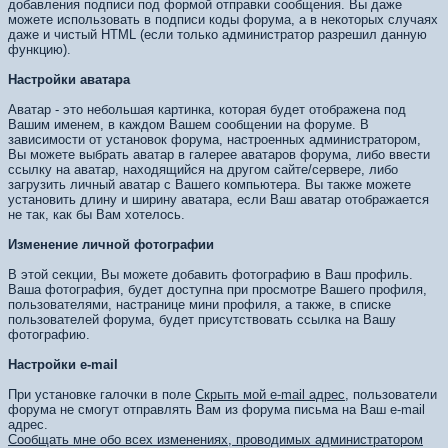
добавления подписи под формой отправки сообщения. Вы даже
можете использовать в подписи коды форума, а в некоторых случаях
даже и чистый HTML (если только администратор разрешил данную
функцию).
Настройки аватара
Аватар - это небольшая картинка, которая будет отображена под
Вашим именем, в каждом Вашем сообщении на форуме. В
зависимости от установок форума, настроенных администратором,
Вы можете выбрать аватар в галерее аватаров форума, либо ввести
ссылку на аватар, находящийся на другом сайте/сервере, либо
загрузить личный аватар с Вашего компьютера. Вы также можете
установить длину и ширину аватара, если Ваш аватар отображается
не так, как бы Вам хотелось.
Изменение личной фотографии
В этой секции, Вы можете добавить фотографию в Ваш профиль.
Ваша фотография, будет доступна при просмотре Вашего профиля,
пользователями, настранице мини профиля, а также, в списке
пользователей форума, будет присутствовать ссылка на Вашу
фотографию.
Настройки e-mail
При установке галочки в поле
Скрыть мой e-mail адрес
, пользователи
форума не смогут отправлять Вам из форума письма на Ваш e-mail
адрес.
Сообщать мне обо всех изменениях, проводимых администратором