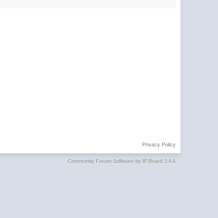
Privacy Policy
Community Forum Software by IP.Board 3.4.6