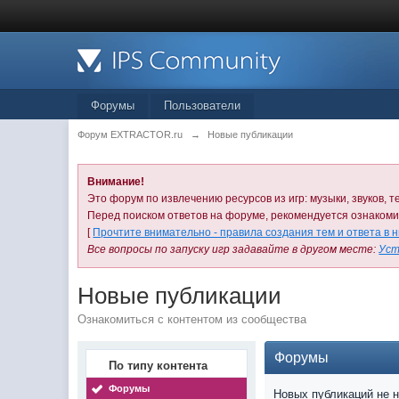
Форумы
Пользователи
Форум EXTRACTOR.ru
→
Новые публикации
Внимание!
Это форум по извлечению ресурсов из игр: музыки, звуков, те
Перед поиском ответов на форуме, рекомендуется ознаком
[
Прочтите внимательно - правила создания тем и ответа в 
Все вопросы по запуску игр задавайте в другом месте:
Уст
Новые публикации
Ознакомиться с контентом из сообщества
Форумы
По типу контента
Форумы
Новых публикаций не 