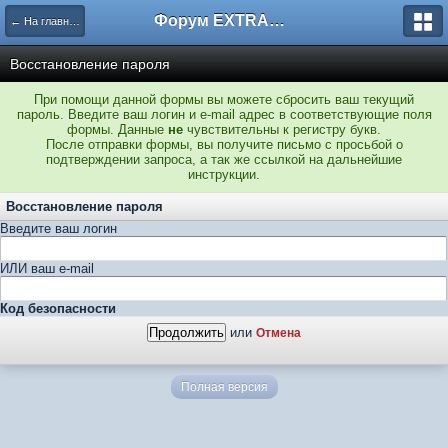
Форум EXTRACTOR.ru
← На главную
Восстановление пароля
При помощи данной формы вы можете сбросить ваш текущий
пароль. Введите ваш логин и e-mail адрес в соответствующие поля
формы. Данные
не
чувствительны к регистру букв.
После отправки формы, вы получите письмо с просьбой о
подтверждении запроса, а так же ссылкой на дальнейшие
инструкции.
Восстановление пароля
Введите ваш логин
ИЛИ ваш e-mail
Код безопасности
или
Отмена
Полная версия