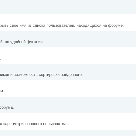
скрыть своё имя из списка пользователей, находящихся на форуме.
й, но удобной функции.
.
ников и возможность сортировки найденного.
ем.
форума.
а зарегистрированного пользователя.