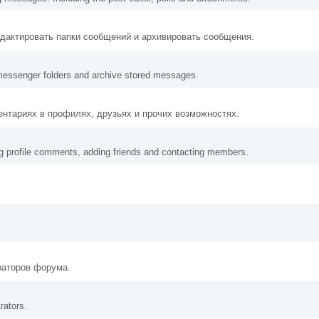
едактировать папки сообщений и архивировать сообщения.
messenger folders and archive stored messages.
ентариях в профилях, друзьях и прочих возможностях.
ng profile comments, adding friends and contacting members.
раторов форума.
rators.