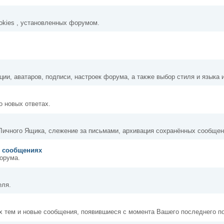
okies , установленных форумом.
ии, аватаров, подписи, настроек форума, а также выбор стиля и языка
о новых ответах.
Личного Ящика, слежение за письмами, архивация сохранённых сообщен
о сообщениях
орума.
еля.
х тем и новые сообщения, появившиеся с момента Вашего последнего 