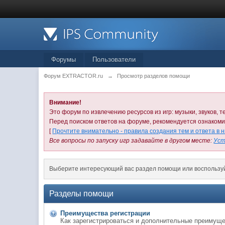
Форумы
Пользователи
Форум EXTRACTOR.ru
→
Просмотр разделов помощи
Внимание!
Это форум по извлечению ресурсов из игр: музыки, звуков, те
Перед поиском ответов на форуме, рекомендуется ознаком
[
Прочтите внимательно - правила создания тем и ответа в 
Все вопросы по запуску игр задавайте в другом месте:
Уст
Выберите интересующий вас раздел помощи или воспользу
Разделы помощи
Преимущества регистрации
Как зарегистрироваться и дополнительные преимуще