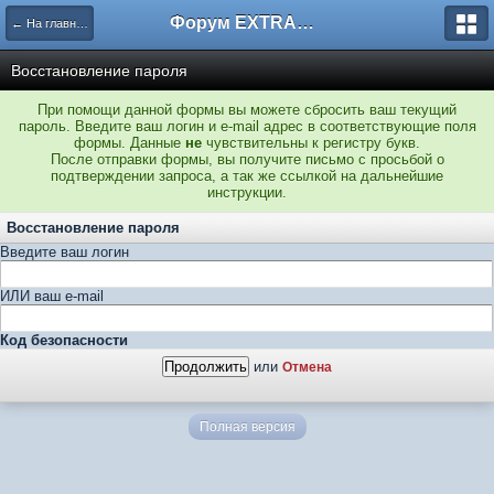
Форум EXTRACTOR.ru
← На главную
Восстановление пароля
При помощи данной формы вы можете сбросить ваш текущий
пароль. Введите ваш логин и e-mail адрес в соответствующие поля
формы. Данные
не
чувствительны к регистру букв.
После отправки формы, вы получите письмо с просьбой о
подтверждении запроса, а так же ссылкой на дальнейшие
инструкции.
Восстановление пароля
Введите ваш логин
ИЛИ ваш e-mail
Код безопасности
или
Отмена
Полная версия