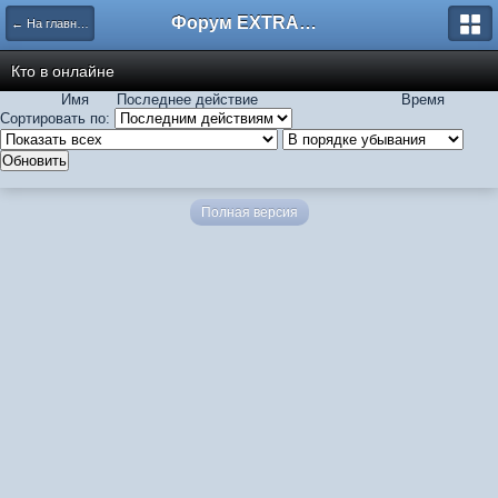
Форум EXTRACTOR.ru
← На главную
Кто в онлайне
Имя
Последнее действие
Время
Сортировать по:
Полная версия