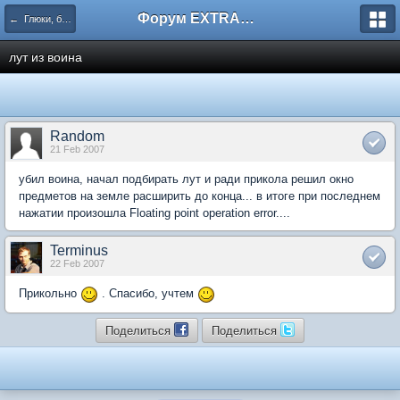
Форум EXTRACTOR.ru
← Глюки, баги и артефакты
лут из воина
Random
21 Feb 2007
убил воина, начал подбирать лут и ради прикола решил окно
предметов на земле расширить до конца... в итоге при последнем
нажатии произошла Floating point operation error....
Terminus
22 Feb 2007
Прикольно
. Спасибо, учтем
Поделиться
Поделиться