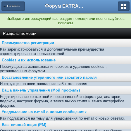
Форум EXTRACTOR.ru
← На главную
Выберите интересующий вас раздел помощи или воспользуйтесь
поиском
Разделы помощи
Преимущества регистрации
Как зарегистрироваться и дополнительные преимущества
зарегистрированных пользователей.
Cookies и их использование
Преимущества использования cookies и удаление cookies ,
установленных форумом.
Восстановление утерянного или забытого пароля
Инструкция по восстановлению забытого пароля.
Ваша панель управления (Мой профиль)
Редактирование контактной и персональной информации, аватаров,
подписи, настроек форума, а также выбор стиля и языка интерфейса
форума.
Уведомление на e-mail о новых сообщениях
Как подписаться на тему для уведомления по e-mail о новых ответах.
Ваш личный ящик (PM)