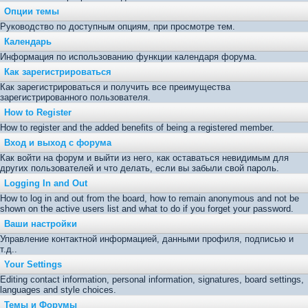
Опции темы
Руководство по доступным опциям, при просмотре тем.
Календарь
Информация по использованию функции календаря форума.
Как зарегистрироваться
Как зарегистрироваться и получить все преимущества
зарегистрированного пользователя.
How to Register
How to register and the added benefits of being a registered member.
Вход и выход с форума
Как войти на форум и выйти из него, как оставаться невидимым для
других пользователей и что делать, если вы забыли свой пароль.
Logging In and Out
How to log in and out from the board, how to remain anonymous and not be
shown on the active users list and what to do if you forget your password.
Ваши настройки
Управление контактной информацией, данными профиля, подписью и
т.д..
Your Settings
Editing contact information, personal information, signatures, board settings,
languages and style choices.
Темы и Форумы