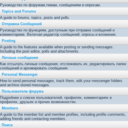
Руководство по форумам,темам, сообщениям и опросам.
Topics and Forums
A guide to forums, topics, posts and polls.
Отправка Сообщений
Руководство по функциям, доступным при отправке сообщений и
комментариев. Включая редактор сообщений, опросы и вложения.
Posting
A guide to the features available when posting or sending messages.
Including the post editor, polls and attachments.
Личные сообщения
Как отсылать личные сообщения, отслеживать их, редактировать папки
сообщений и архивировать сообщения.
Personal Messenger
How to send personal messages, track them, edit your messenger folders
and archive stored messages.
Пользователи форума
Подробнее о списке пользователей, профилях, комментариях в
профилях, друзьях и прочих возможностях.
Members
A guide to the member list and member profiles, including profile comments,
adding friends and contacting members.
Поиск