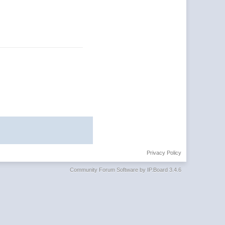
Privacy Policy
Community Forum Software by IP.Board 3.4.6