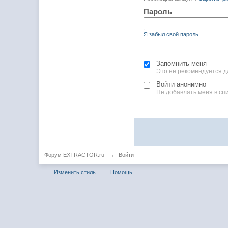
Пароль
Я забыл свой пароль
Запомнить меня
Это не рекомендуется д
Войти анонимно
Не добавлять меня в сп
Форум EXTRACTOR.ru
→
Войти
Изменить стиль
Помощь