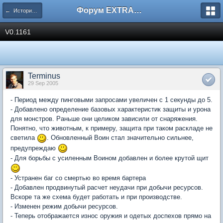
Форум EXTRACTOR.ru
← История версий
V0.1161
Terminus
29 Sep 2005
- Период между пинговыми запросами увеличен с 1 секунды до 5.
- Добавлено определение базовых характеристик защиты и урона
для монстров. Раньше они целиком зависили от снаряжения.
Понятно, что животным, к примеру, защита при таком раскладе не
светила
. Обновленный Воин стал значительно сильнее,
предупреждаю
- Для борьбы с усиленным Воином добавлен и более крутой щит
- Устранен баг со смертью во время бартера
- Добавлен продвинутый расчет неудачи при добычи ресурсов.
Вскоре та же схема будет работать и при производстве.
- Изменен режим добычи ресурсов.
- Теперь отображается износ оружия и одетых доспехов прямо на