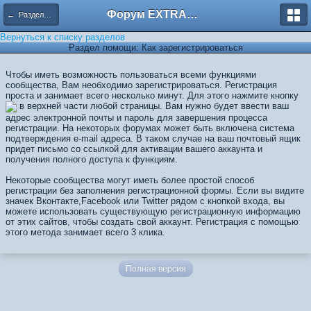
Форум EXTRACTOR.ru
← Разделы помощи
Вернуться к списку разделов
Раздел помощи: Как зарегистрироваться
Чтобы иметь возможность пользоваться всеми функциями
сообщества, Вам необходимо зарегистрироваться. Регистрация
проста и занимает всего несколько минут. Для этого нажмите кнопку
в верхней части любой страницы. Вам нужно будет ввести ваш
адрес электронной почты и пароль для завершения процесса
регистрации. На некоторых форумах может быть включена система
подтверждения e-mail адреса. В таком случае на ваш почтовый ящик
придет письмо со ссылкой для активации вашего аккаунта и
получения полного доступа к функциям.
Некоторые сообщества могут иметь более простой способ
регистрации без заполнения регистрационной формы. Если вы видите
значек Вконтакте,Facebook или Twitter рядом с кнопкой входа, вы
можете использовать существующую регистрационную информацию
от этих сайтов, чтобы создать свой ​​аккаунт. Регистрация с помощью
этого метода занимает всего 3 клика.
Полная версия