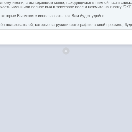
полному имени, в выпадающем меню, находящимся в нижней части списка 
 часть имени или полное имя в текстовое поле и нажмите на кнопку 'ОК!'.
, которые Вы можете использовать, как Вам будет удобно.
мён пользователей, которые загрузили фотографию в свой профиль, буд