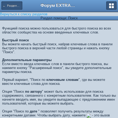
Форум EXTRACTOR.ru
← Разделы помощи
Вернуться к списку разделов
Раздел помощи: Поиск
Функцией поиска можно пользоваться для быстрого поиска во всех
областях сообщества на основе введенных ключевых слов.
Быстрый поиск
Вы можете начать быстрый поиск, набрав ключевые слова в панели
быстрого поиска в верхней части любой страницы и нажать кнопку
"Поиск".
Дополнительные параметры
Если вместо ввода ключевых слов в панели быстрого поиска, вы
нажмите кнопку "Расширенный поиск", вы увидите дополнительные
параметры поиска.
Первый вариант, "Поиск по
ключевым словам
", где вы можете
ввести ключевые слова для поиска.
Опция "Поиск
по автору
" может быть использован для поиска
содержимого, связанного с конкретным пользователем. Как только вы
начнете вводить имя, вы увидите выпадающее с предложением имен
пользователей, которые вы можете выбрать.
Опция "Поиск по
дате
" позволяет получить результаты между
конкретными датами. Чтобы выбрать дату, нажмите
- это вызов