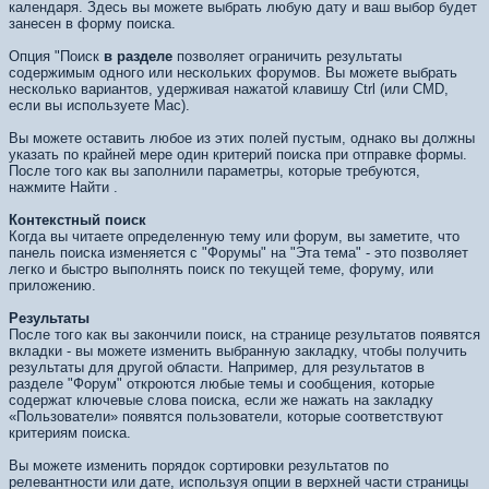
календаря. Здесь вы можете выбрать любую дату и ваш выбор будет
занесен в форму поиска.
Опция "Поиск
в разделе
позволяет ограничить результаты
содержимым одного или нескольких форумов. Вы можете выбрать
несколько вариантов, удерживая нажатой клавишу Ctrl (или CMD,
если вы используете Mac).
Вы можете оставить любое из этих полей пустым, однако вы должны
указать по крайней мере один критерий поиска при отправке формы.
После того как вы заполнили параметры, которые требуются,
нажмите
Найти
.
Контекстный поиск
Когда вы читаете определенную тему или форум, вы заметите, что
панель поиска изменяется с "Форумы" на "Эта тема" - это позволяет
легко и быстро выполнять поиск по текущей теме, форуму, или
приложению.
Результаты
После того как вы закончили поиск, на странице результатов появятся
вкладки - вы можете изменить выбранную закладку, чтобы получить
результаты для другой области. Например, для результатов в
разделе "Форум" откроются любые темы и сообщения, которые
содержат ключевые слова поиска, если же нажать на закладку
«Пользователи» появятся пользователи, которые соответствуют
критериям поиска.
Вы можете изменить порядок сортировки результатов по
релевантности или дате, используя опции в верхней части страницы