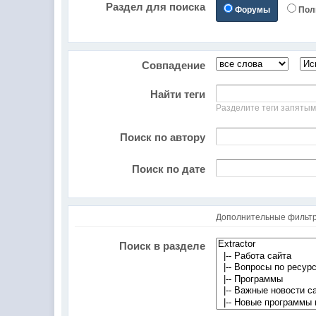
Раздел для поиска
Форумы
Пол
Совпадение
Найти теги
Разделите теги запяты
Поиск по автору
Поиск по дате
Дополнительные фильт
Поиск в разделе