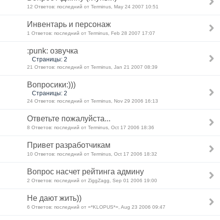
12 Ответов: последний от Terminus, May 24 2007 10:51
Инвентарь и персонаж
1 Ответов: последний от Terminus, Feb 28 2007 17:07
:punk: озвучка
Страницы: 2
21 Ответов: последний от Terminus, Jan 21 2007 08:39
Вопросики:)))
Страницы: 2
24 Ответов: последний от Terminus, Nov 29 2006 16:13
Ответьте пожалуйста...
8 Ответов: последний от Terminus, Oct 17 2006 18:36
Привет разработчикам
10 Ответов: последний от Terminus, Oct 17 2006 18:32
Вопрос насчет рейтинга админу
2 Ответов: последний от ZiggZagg, Sep 01 2006 19:00
Не дают жить))
6 Ответов: последний от =*KLOPUS*=, Aug 23 2006 09:47