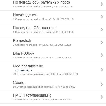
По поводу собирательных проф
1 Ответов: последний от Terminus, Jul 19 2006 10:37
Насчёт денег!
4 Ответов: последний от RomzeS, Jul 19 2006 08:12
Последние Обновление
1 Ответов: последний от Terminus, Jul 18 2006 14:58
Pomoshch
3 Ответов: последний от MariZ, Jun 16 2006 19:02
Dlja N00bov
4 Ответов: последний от MariZ, Jun 16 2006 13:12
Моё предложеие
Страницы: 2
29 Ответов: последний от Omar2002, Jun 10 2006 19:50
Сервер
16 Ответов: последний от Terminus, Apr 07 2006 09:32
Ну!С Наступающим=)
4 Ответов: последний от Araton, Apr 06 2006 09:12