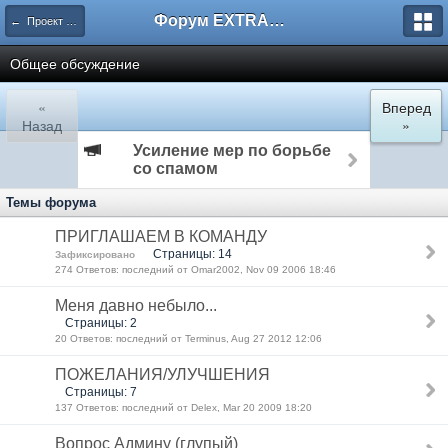
Форум EXTRACTOR.ru
← Проект "Ad Infinitum"
Общее обсуждение
«
Вперед
Назад
»
Усиление мер по борьбе
со спамом
Темы форума
ПРИГЛАШАЕМ В КОМАНДУ
Страницы: 14
Зафиксировано
274 Ответов: последний от Omar2002, Nov 09 2006 18:46
Меня давно небыло...
Страницы: 2
20 Ответов: последний от Terminus, Aug 27 2012 12:06
ПОЖЕЛАНИЯ/УЛУЧШЕНИЯ
Страницы: 7
137 Ответов: последний от Delex, Mar 20 2009 18:20
Вопрос Админу (глупый)