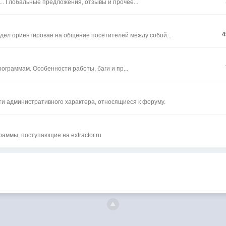
.. Глобальные предложения, отзывы и прочее...
4
Раздел ориентирован на общение посетителей между собой...
ограммам. Особенности работы, баги и пр...
ти административного характера, относящиеся к форуму.
раммы, поступающие на extractor.ru