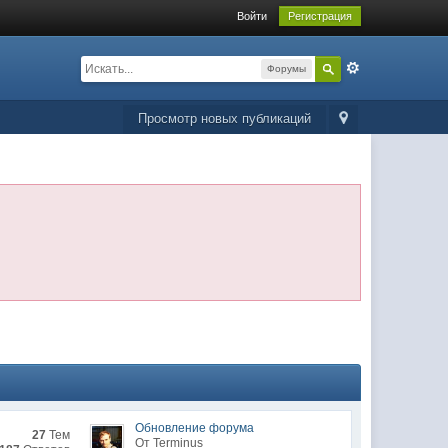
Войти
Регистрация
Форумы
Просмотр новых публикаций
Обновление форума
27
Тем
От Terminus