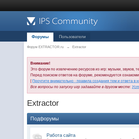
Форумы
Пользователи
Форум EXTRACTOR.ru
→
Extractor
Внимание!
Это форум по извлечению ресурсов из игр: музыки, звуков, те
Перед поиском ответов на форуме, рекомендуется ознаком
[
Прочтите внимательно - правила создания тем и ответа в 
Все вопросы по запуску игр задавайте в другом месте:
Уст
Extractor
Подфорумы
Работа сайта