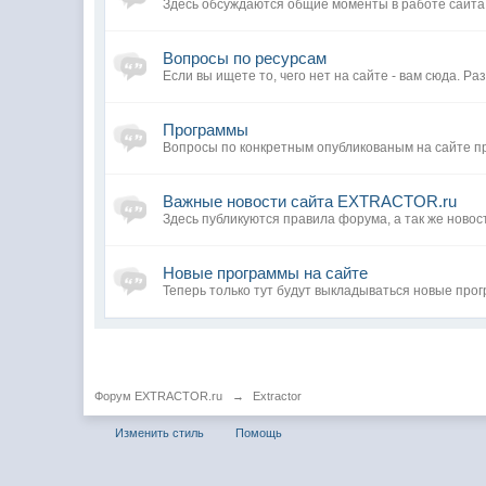
Здесь обсуждаются общие моменты в работе сайта.
Вопросы по ресурсам
Если вы ищете то, чего нет на сайте - вам сюда. 
Программы
Вопросы по конкретным опубликованым на сайте пр
Важные новости сайта EXTRACTOR.ru
Здесь публикуются правила форума, а так же новос
Новые программы на сайте
Теперь только тут будут выкладываться новые прог
Форум EXTRACTOR.ru
→
Extractor
Изменить стиль
Помощь