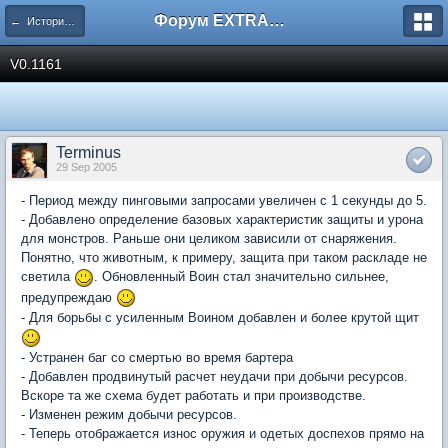
Форум EXTRACTOR.ru
← История версий
V0.1161
Terminus
29 Sep 2005
- Период между пинговыми запросами увеличен с 1 секунды до 5.
- Добавлено определение базовых характеристик защиты и урона
для монстров. Раньше они целиком зависили от снаряжения.
Понятно, что животным, к примеру, защита при таком раскладе не
светила
. Обновленный Воин стал значительно сильнее,
предупреждаю
- Для борьбы с усиленным Воином добавлен и более крутой щит
- Устранен баг со смертью во время бартера
- Добавлен продвинутый расчет неудачи при добычи ресурсов.
Вскоре та же схема будет работать и при производстве.
- Изменен режим добычи ресурсов.
- Теперь отображается износ оружия и одетых доспехов прямо на