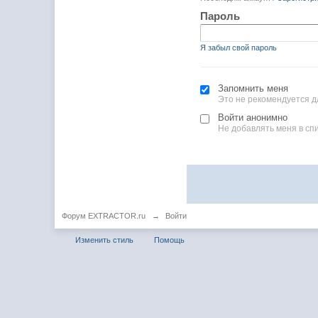
Пароль
Я забыл свой пароль
Запомнить меня
Это не рекомендуется д
Войти анонимно
Не добавлять меня в сп
Форум EXTRACTOR.ru
→
Войти
Изменить стиль
Помощь