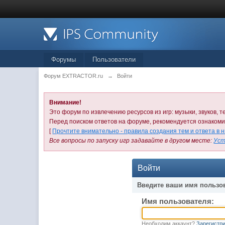
Форумы
Пользователи
Форум EXTRACTOR.ru
→
Войти
Внимание!
Это форум по извлечению ресурсов из игр: музыки, звуков, те
Перед поиском ответов на форуме, рекомендуется ознаком
[
Прочтите внимательно - правила создания тем и ответа в 
Все вопросы по запуску игр задавайте в другом месте:
Уст
Войти
Введите ваши имя пользо
Имя пользователя:
Необходим аккаунт?
Зарегистри