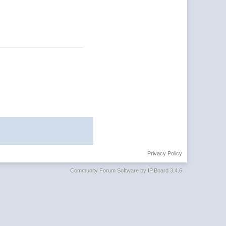
Privacy Policy
Community Forum Software by IP.Board 3.4.6