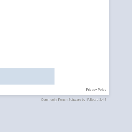
Privacy Policy
Community Forum Software by IP.Board 3.4.6