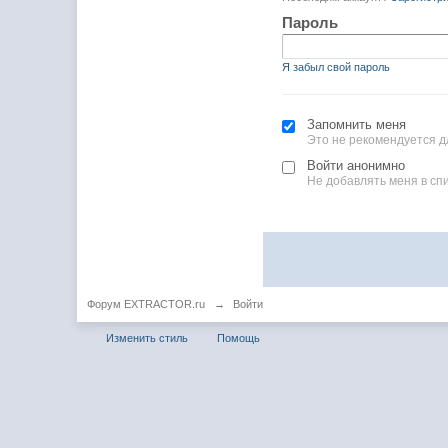
Пароль
Я забыл свой пароль
Запомнить меня
Это не рекомендуется д
Войти анонимно
Не добавлять меня в сп
Форум EXTRACTOR.ru
→
Войти
Изменить стиль
Помощь