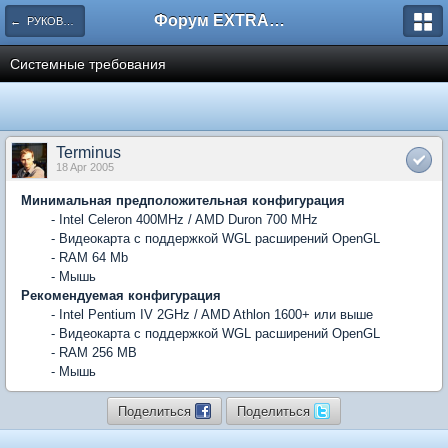
Форум EXTRACTOR.ru
← РУКОВОДСТВО ПО ИГРЕ 'AD INFINITUM'
Системные требования
Terminus
18 Apr 2005
Минимальная предположительная конфигурация
- Intel Celeron 400MHz / AMD Duron 700 MHz
- Видеокарта с поддержкой WGL расширений OpenGL
- RAM 64 Mb
- Мышь
Рекомендуемая конфигурация
- Intel Pentium IV 2GHz / AMD Athlon 1600+ или выше
- Видеокарта с поддержкой WGL расширений OpenGL
- RAM 256 MB
- Мышь
Поделиться
Поделиться