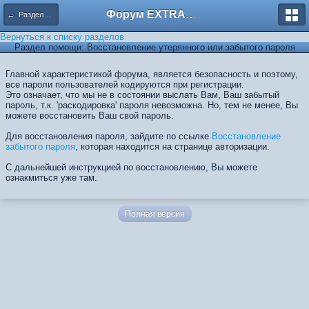
Форум EXTRACTOR.ru
← Разделы помощи
Вернуться к списку разделов
Раздел помощи: Восстановление утерянного или забытого пароля
Главной характеристикой форума, является безопасность и поэтому,
все пароли пользователей кодируются при регистрации.
Это означает, что мы не в состоянии выслать Вам, Ваш забытый
пароль, т.к. 'раскодировка' пароля невозможна. Но, тем не менее, Вы
можете восстановить Ваш свой пароль.
Для восстановления пароля, зайдите по ссылке
Восстановление
забытого пароля
, которая находится на странице авторизации.
С дальнейшей инструкцией по восстановлению, Вы можете
ознакмиться уже там.
Полная версия