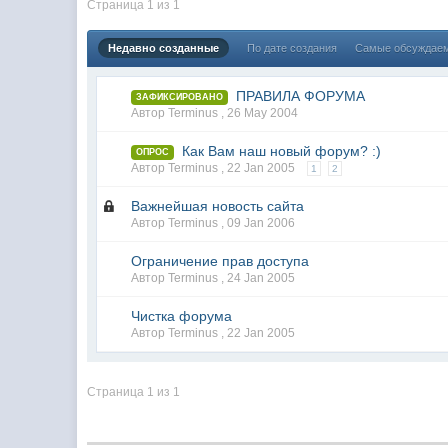
Страница 1 из 1
Недавно созданные
По дате создания
Самые обсуждае
ПРАВИЛА ФОРУМА
ЗАФИКСИРОВАНО
Автор Terminus ,
26 May 2004
Как Вам наш новый форум? :)
ОПРОС
Автор Terminus ,
22 Jan 2005
1
2
Важнейшая новость сайта
Автор Terminus ,
09 Jan 2006
Ограничение прав доступа
Автор Terminus ,
24 Jan 2005
Чистка форума
Автор Terminus ,
22 Jan 2005
Страница 1 из 1