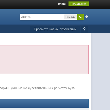
Войти
Регистрация
Помощь
Просмотр новых публикаций
 формы. Данные
не
чувствительны к регистру букв.