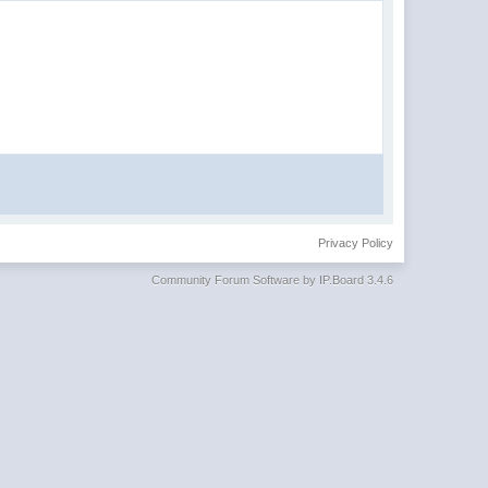
Privacy Policy
Community Forum Software by IP.Board 3.4.6