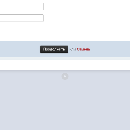
или
Отмена