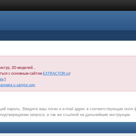
кстур, 3D-моделей...
иться с основным сайтом
EXTRACTOR.ru
!
них
]
ановка и запуск игр
.
ий пароль. Введите ваш логин и e-mail адрес в соответствующие поля
подтверждении запроса, а так же ссылкой на дальнейшие инструкции.