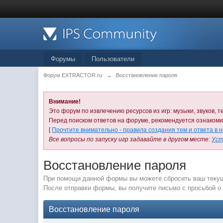
Форумы
Пользователи
Форум EXTRACTOR.ru
→
Восстановление пароля
Внимание!
Это форум по извлечению ресурсов из игр: музыки, звуков, те
Перед поиском ответов на форуме, рекомендуется ознаком
[
Прочтите внимательно - правила создания тем и ответа в 
Все вопросы по запуску игр задавайте в другом месте:
Уст
Восстановление пароля
При помощи данной формы вы можете сбросить ваш текущ
После отправки формы, вы получите письмо с просьбой о 
Восстановление пароля