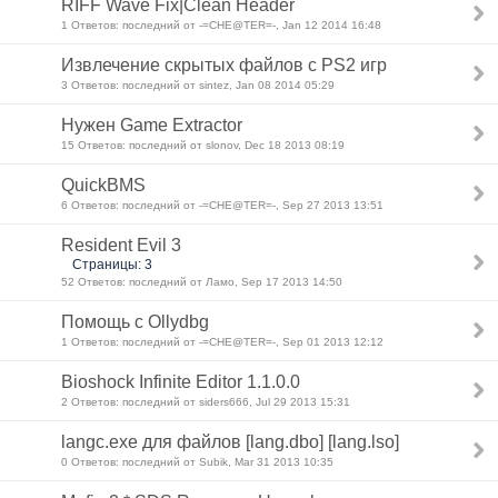
RIFF Wave Fix|Clean Header
1 Ответов: последний от -=CHE@TER=-, Jan 12 2014 16:48
Извлечение скрытых файлов с PS2 игр
3 Ответов: последний от sintez, Jan 08 2014 05:29
Нужен Game Extractor
15 Ответов: последний от slonov, Dec 18 2013 08:19
QuickBMS
6 Ответов: последний от -=CHE@TER=-, Sep 27 2013 13:51
Resident Evil 3
Страницы: 3
52 Ответов: последний от Ламо, Sep 17 2013 14:50
Помощь с Ollydbg
1 Ответов: последний от -=CHE@TER=-, Sep 01 2013 12:12
Bioshock Infinite Editor 1.1.0.0
2 Ответов: последний от siders666, Jul 29 2013 15:31
langc.exe для файлов [lang.dbo] [lang.lso]
0 Ответов: последний от Subik, Mar 31 2013 10:35