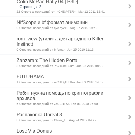
Colin McRae Rally 04 [.P3D]
Страницы: 2
22 Ответов: последний от -=CHE@TER=-, Mar 12 2011 12:41
NifScope и bf формат анимации
0 Ответов: последний от qwerty210, Aug 27 2010 19:52
rom_view (утилита для аркадного Killer
Instinct)
0 Ответов: последний от Infoman, Jun 25 2010 11:13
Zanzarah: The Hidden Portal
8 Ответов: последний от -=CHE@TER=-, Jun 22 2010 08:02
FUTURAMA
1 Ответов: последний от -=CHE@TER=-, Jun 09 2010 14:32
Ребят нужна помощь по криптографии
архивов.
5 Ответов: последний от ZzGERTzZ, Feb 01 2010 06:00
Распаковка Unreal 3
0 Ответов: последний от Olmer_LL, Aug 24 2009 04:29
Lost: Via Domus