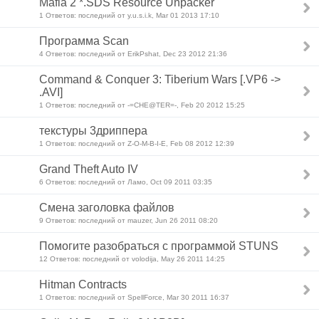
Mafia 2 *.SDS Resource Unpacker
1 Ответов: последний от y.u.s.i.k, Mar 01 2013 17:10
Программа Scan
4 Ответов: последний от ErikPshat, Dec 23 2012 21:36
Command & Conquer 3: Tiberium Wars [.VP6 ->
.AVI]
1 Ответов: последний от -=CHE@TER=-, Feb 20 2012 15:25
текстуры 3дриппера
1 Ответов: последний от Z-O-M-B-I-E, Feb 08 2012 12:39
Grand Theft Auto IV
6 Ответов: последний от Ламо, Oct 09 2011 03:35
Смена заголовка файлов
9 Ответов: последний от mauzer, Jun 26 2011 08:20
Помогите разобраться с программой STUNS
12 Ответов: последний от volodija, May 26 2011 14:25
Hitman Contracts
1 Ответов: последний от SpellForce, Mar 30 2011 16:37