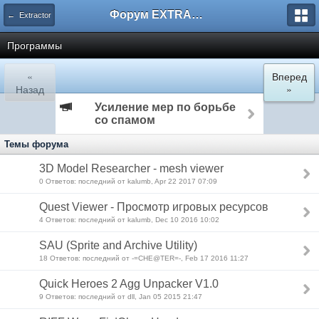
Форум EXTRACTOR.ru
← Extractor
Программы
«
Вперед
Назад
»
Усиление мер по борьбе
со спамом
Темы форума
3D Model Researcher - mesh viewer
0 Ответов: последний от kalumb, Apr 22 2017 07:09
Quest Viewer - Просмотр игровых ресурсов
4 Ответов: последний от kalumb, Dec 10 2016 10:02
SAU (Sprite and Archive Utility)
18 Ответов: последний от -=CHE@TER=-, Feb 17 2016 11:27
Quick Heroes 2 Agg Unpacker V1.0
9 Ответов: последний от dll, Jan 05 2015 21:47