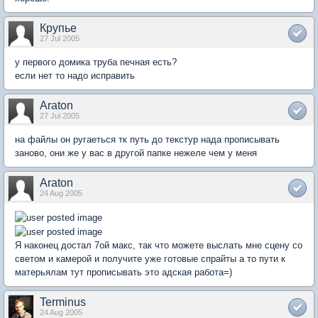
Крупье
27 Jul 2005
у первого домика труба печная есть?
если нет то надо исправить
Araton
27 Jul 2005
на файлы он ругаеться тк путь до текстур нада прописывать
заново, они же у вас в другой папке нежеле чем у меня
Araton
24 Aug 2005
Я наконец достал 7ой макс, так что можете выслать мне сцену со
светом и камерой и получите уже готовые спрайты а то пути к
матерьялам тут прописывать это адская работа=)
Terminus
24 Aug 2005