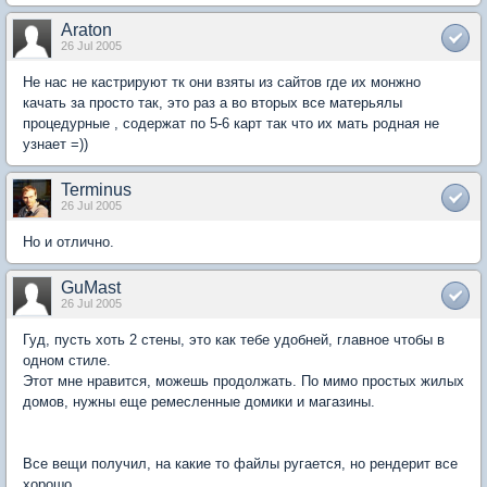
Araton
26 Jul 2005
Не нас не кастрируют тк они взяты из сайтов где их монжно
качать за просто так, это раз а во вторых все матерьялы
процедурные , содержат по 5-6 карт так что их мать родная не
узнает =))
Terminus
26 Jul 2005
Но и отлично.
GuMast
26 Jul 2005
Гуд, пусть хоть 2 стены, это как тебе удобней, главное чтобы в
одном стиле.
Этот мне нравится, можешь продолжать. По мимо простых жилых
домов, нужны еще ремесленные домики и магазины.
Все вещи получил, на какие то файлы ругается, но рендерит все
хорошо.