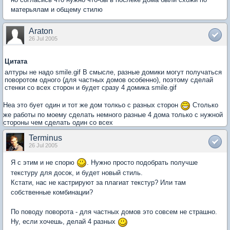
матерьялам и общему стилю
Araton
26 Jul 2005
Цитата
алтуры не надо smile.gif В смысле, разные домики могут получаться
поворотом одного (для частных домов особенно), поэтому сделай
стенки со всех сторон и будет сразу 4 домика smile.gif
Неа это бует один и тот же дом толкьо с разных сторон
Столько
же работы по моему сделать немного разные 4 дома только с нужной
стороны чем сделать один со всех
Terminus
26 Jul 2005
Я с этим и не спорю
. Нужно просто подобрать получше
текстуру для досок, и будет новый стиль.
Кстати, нас не кастрируют за плагиат текстур? Или там
собственные комбинации?
По поводу поворота - для частных домов это совсем не страшно.
Ну, если хочешь, делай 4 разных