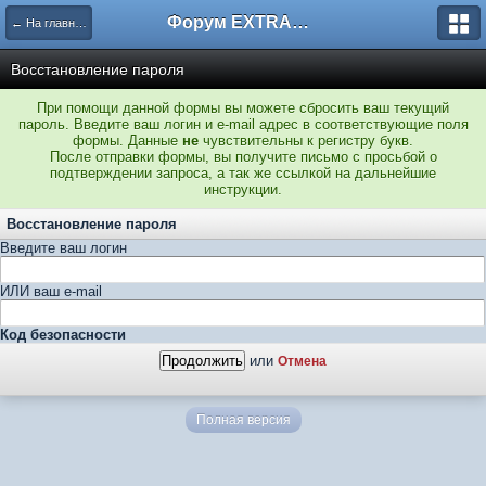
Форум EXTRACTOR.ru
← На главную
Восстановление пароля
При помощи данной формы вы можете сбросить ваш текущий
пароль. Введите ваш логин и e-mail адрес в соответствующие поля
формы. Данные
не
чувствительны к регистру букв.
После отправки формы, вы получите письмо с просьбой о
подтверждении запроса, а так же ссылкой на дальнейшие
инструкции.
Восстановление пароля
Введите ваш логин
ИЛИ ваш e-mail
Код безопасности
или
Отмена
Полная версия