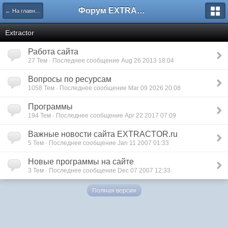
Форум EXTRACTOR.ru
← На главную
Extractor
Работа сайта
27 Тем · Последнее сообщение Aug 26 2013 18:04
Вопросы по ресурсам
1058 Тем · Последнее сообщение Mar 09 2026 20:08
Программы
194 Тем · Последнее сообщение Apr 22 2017 07:09
Важные новости сайта EXTRACTOR.ru
5 Тем · Последнее сообщение Jan 11 2007 01:33
Новые программы на сайте
3 Тем · Последнее сообщение Dec 07 2007 12:33
Полная версия