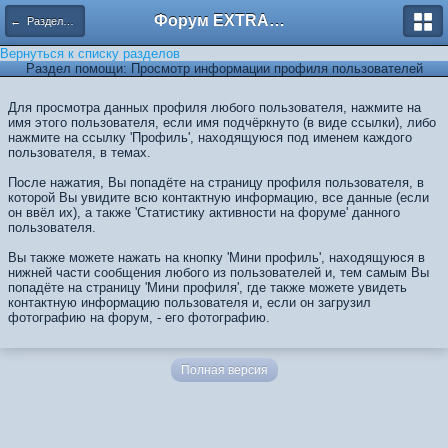
Форум EXTRACTOR.ru
← Разделы помощи
Вернуться к списку разделов
Раздел помощи: Просмотр информации профиля пользователей
Для просмотра данных профиля любого пользователя, нажмите на
имя этого пользователя, если имя подчёркнуто (в виде ссылки), либо
нажмите на ссылку 'Профиль', находящуюся под именем каждого
пользователя, в темах.
После нажатия, Вы попадёте на страницу профиля пользователя, в
которой Вы увидите всю контактную информацию, все данные (если
он ввёл их), а также 'Статистику активности на форуме' данного
пользователя.
Вы также можете нажать на кнопку 'Мини профиль', находящуюся в
нижней части сообщения любого из пользователей и, тем самым Вы
попадёте на страницу 'Мини профиля', где также можете увидеть
контактную информацию пользователя и, если он загрузил
фотографию на форум, - его фотографию.
Полная версия