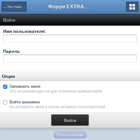
Форум EXTRACTOR.ru
← На главную
Войти
Имя пользователя:
Пароль
Опции
Запомнить меня
Это не рекомендуется для публичных компьютеров
Войти анонимно
Не добавлять меня в список активных пользователей
Полная версия