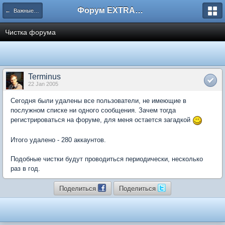
Форум EXTRACTOR.ru
← Важные новости сайта EXTRACTOR.ru
Чистка форума
Terminus
22 Jan 2005
Сегодня были удалены все пользователи, не имеющие в
послужном списке ни одного сообщения. Зачем тогда
регистрироваться на форуме, для меня остается загадкой
Итого удалено - 280 аккаунтов.
Подобные чистки будут проводиться периодически, несколько
раз в год.
Поделиться
Поделиться