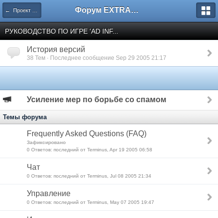
Форум EXTRACTOR.ru
← Проект "Ad Infinitum"
РУКОВОДСТВО ПО ИГРЕ 'AD INF...
История версий
38 Тем · Последнее сообщение Sep 29 2005 21:17
Усиление мер по борьбе со спамом
Темы форума
Frequently Asked Questions (FAQ)
Зафиксировано
0 Ответов: последний от Terminus, Apr 19 2005 06:58
Чат
0 Ответов: последний от Terminus, Jul 08 2005 21:34
Управление
0 Ответов: последний от Terminus, May 07 2005 19:47