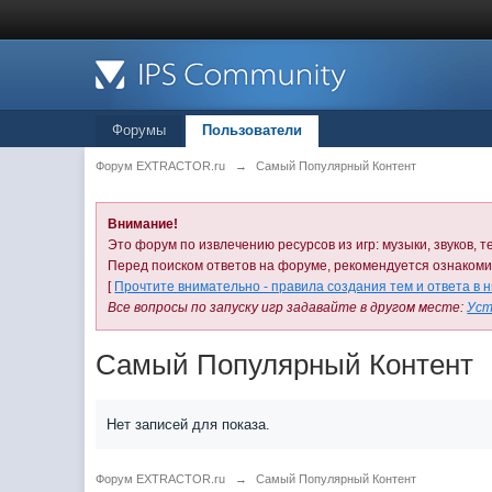
Форумы
Пользователи
Форум EXTRACTOR.ru
→
Самый Популярный Контент
Внимание!
Это форум по извлечению ресурсов из игр: музыки, звуков, те
Перед поиском ответов на форуме, рекомендуется ознаком
[
Прочтите внимательно - правила создания тем и ответа в 
Все вопросы по запуску игр задавайте в другом месте:
Уст
Самый Популярный Контент
Нет записей для показа.
Форум EXTRACTOR.ru
→
Самый Популярный Контент