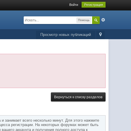
Войти
Регистрация
Помощь
Просмотр новых публикаций
Вернуться к списку разделов
и занимает всего несколько минут. Для этого нажмите
оцесса регистрации. На некоторых форумах может быть
 вашего аккаунта и получения полного доступа к