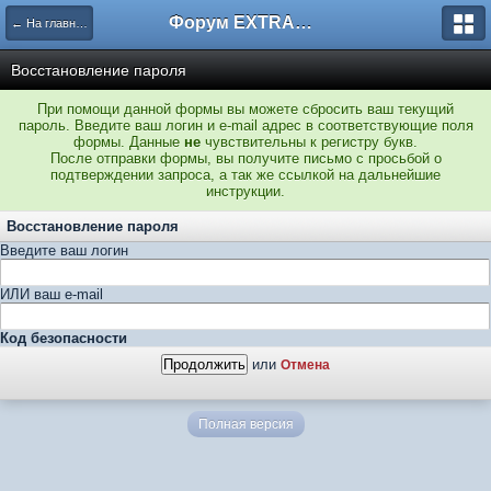
Форум EXTRACTOR.ru
← На главную
Восстановление пароля
При помощи данной формы вы можете сбросить ваш текущий
пароль. Введите ваш логин и e-mail адрес в соответствующие поля
формы. Данные
не
чувствительны к регистру букв.
После отправки формы, вы получите письмо с просьбой о
подтверждении запроса, а так же ссылкой на дальнейшие
инструкции.
Восстановление пароля
Введите ваш логин
ИЛИ ваш e-mail
Код безопасности
или
Отмена
Полная версия