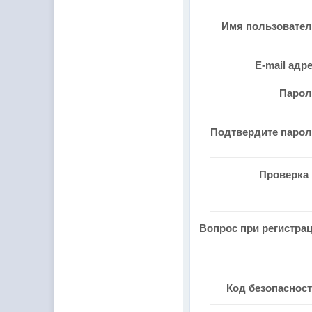
Имя пользовате
E-mail адр
Паро
Подтвердите паро
Проверка 
Вопрос при регистра
Код безопаснос