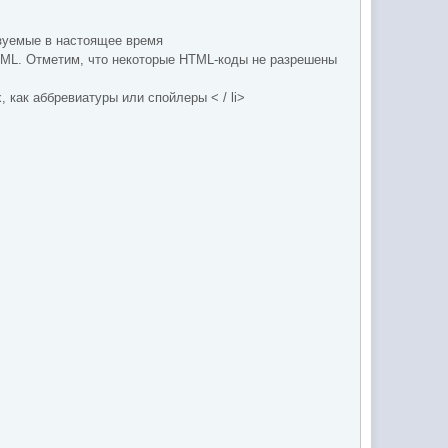
ьзуемые в настоящее время
HTML. Отметим, что некоторые HTML-коды не разрешены
 как аббревиатуры или спойлеры < / li>