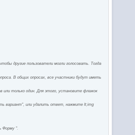
чтобы другие пользователи могли голосовать. Тогда
проса. В общих опросах, все участники будут иметь
 или только один. Для этого, установите флажок
ь вариант", или удалить ответ, нажмите lt;img
 Форму ".