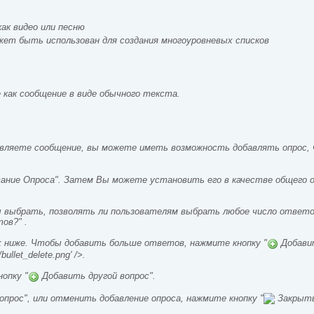
ак видео или песню
жет быть использован для создания многоуровневых списков
как сообщение в виде обычного текста.
вляете сообщение, вы можете иметь возможность добавлять опрос, 
вание Опроса". Затем Вы можете установить его в качестве общего о
выбрать, позволять ли пользователям выбрать любое число ответов
ов?" .
 ниже. Чтобы добавить больше ответов, нажмите кнопку "
Добавит
bullet_delete.png' />.
опку "
Добавить другой вопрос".
прос", или отменить добавление опроса, нажмите кнопку "
Закрыть