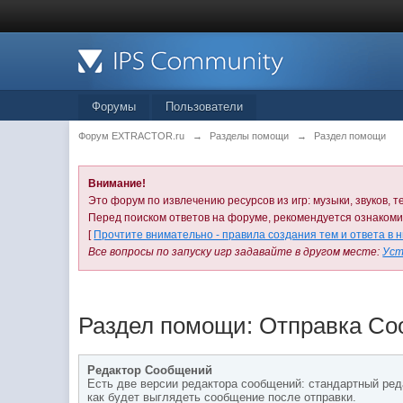
Форумы
Пользователи
Форум EXTRACTOR.ru
→
Разделы помощи
→
Раздел помощи
Внимание!
Это форум по извлечению ресурсов из игр: музыки, звуков, те
Перед поиском ответов на форуме, рекомендуется ознаком
[
Прочтите внимательно - правила создания тем и ответа в 
Все вопросы по запуску игр задавайте в другом месте:
Уст
Раздел помощи: Отправка С
Редактор Сообщений
Есть две версии редактора сообщений: стандартный ред
как будет выглядеть сообщение после отправки.