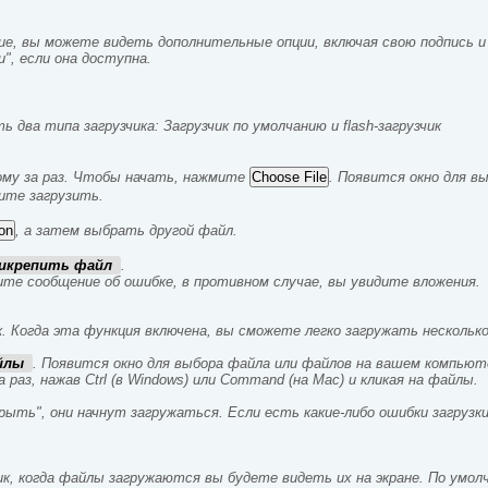
ие, вы можете видеть дополнительные опции, включая свою подпись 
", если она доступна.
два типа загрузчика: Загрузчик по умолчанию и flash-загрузчик
ому за раз. Чтобы начать, нажмите
. Появится окно для 
ите загрузить.
, а затем выбрать другой файл.
икрепить файл
.
чите сообщение об ошибке, в противном случае, вы увидите вложения.
. Когда эта функция включена, вы сможете легко загружать нескольк
айлы
. Появится окно для выбора файла или файлов на вашем компью
раз, нажав Ctrl (в Windows) или Command (на Mac) и кликая на файлы.
ыть", они начнут загружаться. Если есть какие-либо ошибки загрузки
к, когда файлы загружаются вы будете видеть их на экране. По умол