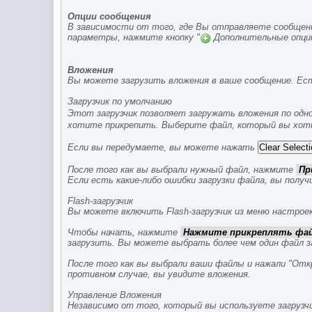
Опции сообщения
В зависимости от того, где Вы отправляете сообщен
параметры, нажмите кнопку "
Дополнительные опции
Вложения
Вы можете загрузить вложения в ваше сообщение. Есть 
Загрузчик по умолчанию
Этот загрузчик позволяет загружать вложения по одн
хотите прикрепить. Выберите файл, который вы хот
Если вы передумаете, вы можете нажать
После того как вы выбрали нужный файл, нажмите
Пр
Если есть какие-либо ошибки загрузки файла, вы полу
Flash-загрузчик
Вы можете включить Flash-загрузчик из меню настроек
Чтобы начать, нажмите
Нажмите прикреплять ф
загрузить. Вы можете выбрать более чем один файл за 
После того как вы выбрали ваши файлы и нажали "Откр
противном случае, вы увидите вложения.
Управление Вложения
Независимо от того, который вы используете загрузчи