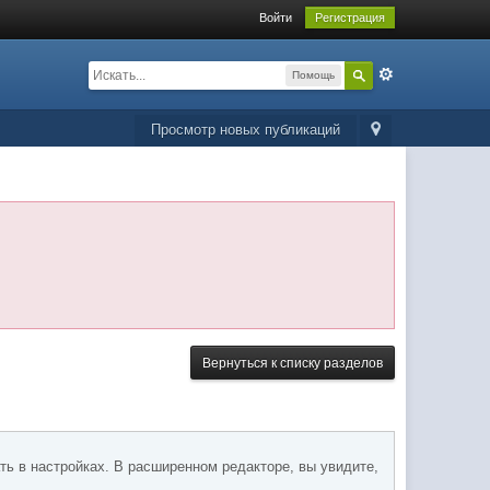
Войти
Регистрация
Помощь
Просмотр новых публикаций
Вернуться к списку разделов
ть в настройках. В расширенном редакторе, вы увидите,