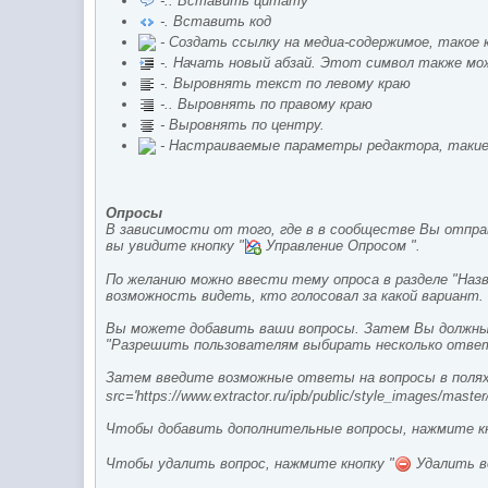
-.. Вставить цитату
-. Вставить код
- Создать ссылку на медиа-содержимое, такое к
-. Начать новый абзай. Этот символ также мо
-. Выровнять текст по левому краю
-.. Выровнять по правому краю
- Выровнять по центру.
- Настраиваемые параметры редактора, такие 
Опросы
В зависимости от того, где в в сообществе Вы отпра
вы увидите кнопку "
Управление Опросом ".
По желанию можно ввести тему опроса в разделе "Наз
возможность видеть, кто голосовал за какой вариант.
Вы можете добавить ваши вопросы. Затем Вы должны 
"Разрешить пользователям выбирать несколько ответ
Затем введите возможные ответы на вопросы в полях
src='https://www.extractor.ru/ipb/public/style_images/master/
Чтобы добавить дополнительные вопросы, нажмите кн
Чтобы удалить вопрос, нажмите кнопку "
Удалить во