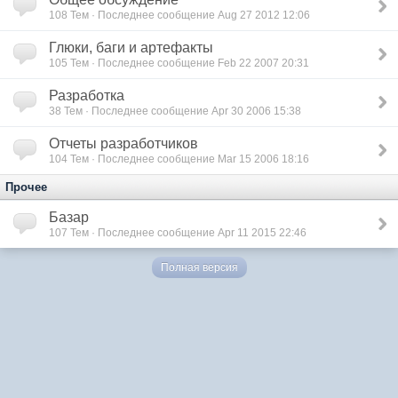
108
Тем · Последнее сообщение Aug 27 2012 12:06
Глюки, баги и артефакты
105
Тем · Последнее сообщение Feb 22 2007 20:31
Разработка
38
Тем · Последнее сообщение Apr 30 2006 15:38
Отчеты разработчиков
104
Тем · Последнее сообщение Mar 15 2006 18:16
Прочее
Базар
107
Тем · Последнее сообщение Apr 11 2015 22:46
Полная версия