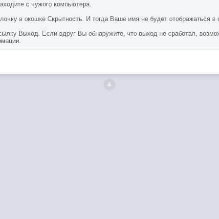
заходите с чужого компьютера.
очку в окошке Скрытность. И тогда Ваше имя не будет отображаться в 
сылку Выход. Если вдруг Вы обнаружите, что выход не сработал, возмо
рмации.