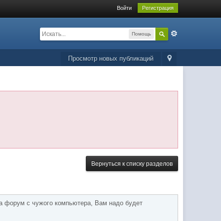
Войти
Регистрация
Помощь
Просмотр новых публикаций
Вернуться к списку разделов
а форум с чужого компьютера, Вам надо будет