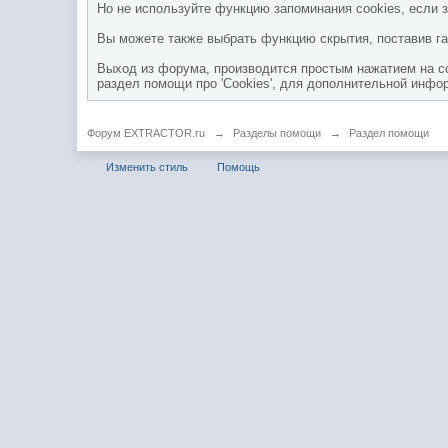
Но не используйте функцию запоминания cookies, если 
Вы можете также выбрать функцию скрытия, поставив гал
Выход из форума, производится простым нажатием на с
раздел помощи про 'Cookies', для дополнительной инфо
Форум EXTRACTOR.ru
→
Разделы помощи
→
Раздел помощи
Изменить стиль
Помощь