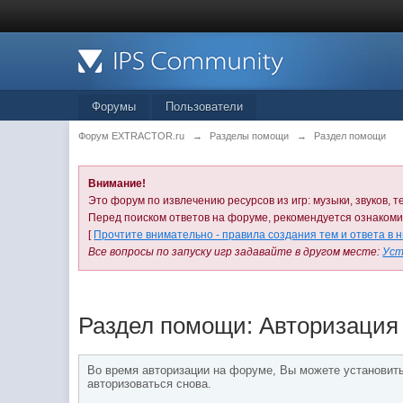
Форумы
Пользователи
Форум EXTRACTOR.ru
→
Разделы помощи
→
Раздел помощи
Внимание!
Это форум по извлечению ресурсов из игр: музыки, звуков, те
Перед поиском ответов на форуме, рекомендуется ознаком
[
Прочтите внимательно - правила создания тем и ответа в 
Все вопросы по запуску игр задавайте в другом месте:
Уст
Раздел помощи: Авторизация
Во время авторизации на форуме, Вы можете установит
авторизоваться снова.